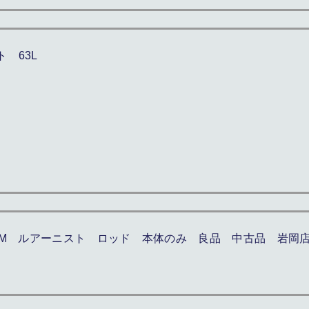
 63L
ST 90M ルアーニスト ロッド 本体のみ 良品 中古品 岩岡