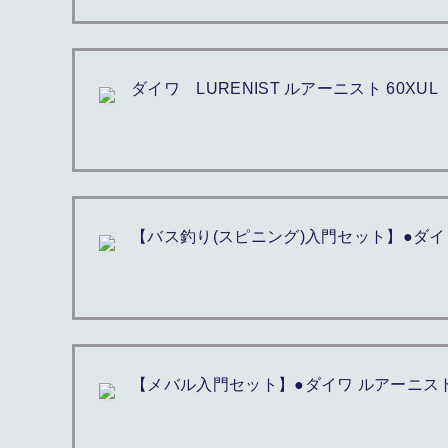
ダイワ LURENIST ルアーニスト 60XUL
【バス釣り(スピニング)入門セット】●ダイワ 
【メバル入門セット】●ダイワ ルアーニスト 68