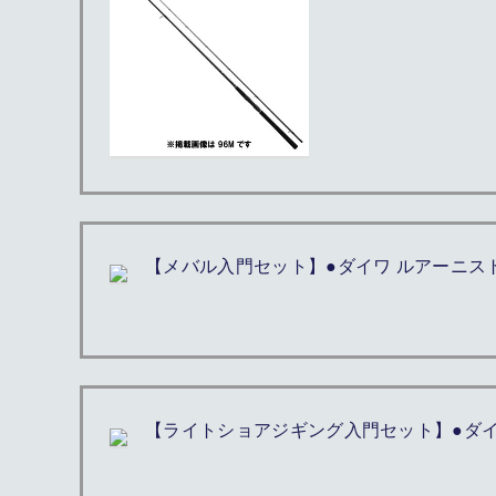
【メバル入門セット】●ダイワ ルアーニスト 68
【ライトショアジギング入門セット】●ダイワ ル