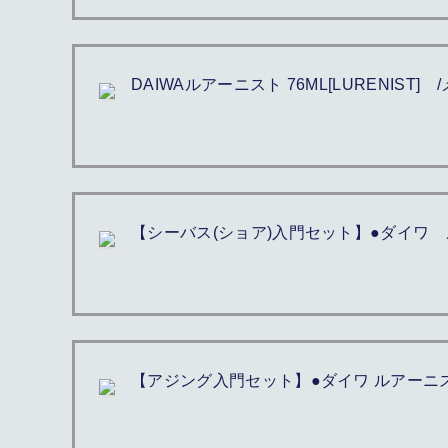
DAIWAルアーニスト 76ML[LURENIST] 
【シーバス(ショア)入門セット】●ダイワ ルア
【アジング入門セット】●ダイワ ルアーニスト 6