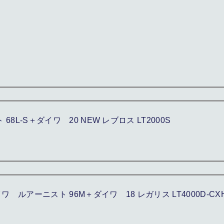
L-S＋ダイワ 20 NEW レブロス LT2000S
アーニスト 96M＋ダイワ 18 レガリス LT4000D-CX