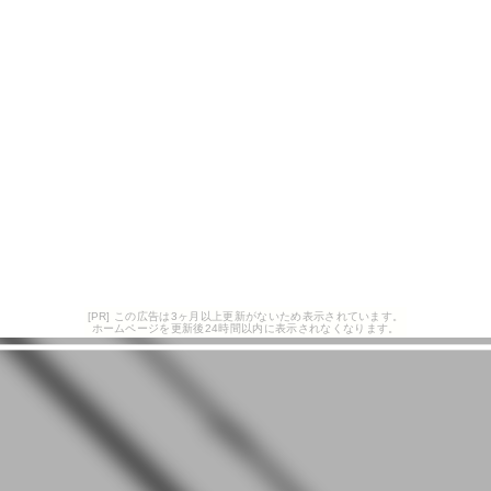
[PR] この広告は3ヶ月以上更新がないため表示されています。
ホームページを更新後24時間以内に表示されなくなります。