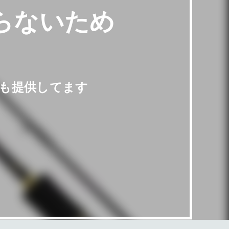
らないため
も提供してます