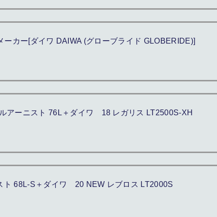
/メーカー[ダイワ DAIWA (グローブライド GLOBERIDE)]
ーニスト 76L＋ダイワ 18 レガリス LT2500S-XH
8L-S＋ダイワ 20 NEW レブロス LT2000S